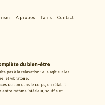
rises
A propos
Tarifs
Contact
omplète du bien-être
te pas à la relaxation : elle agit sur les
l et vibratoire.
ces du son dans le corps, on rétablit
entre rythme intérieur, souffle et