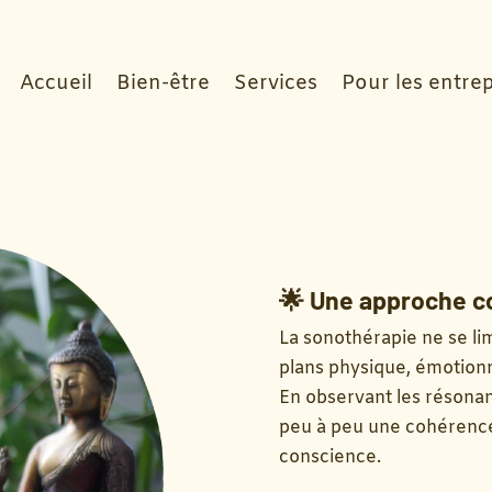
Accueil
Bien-être
Services
Pour les entrep
🌟
Une approche c
La sonothérapie ne se limi
plans physique, émotionne
En observant les résonan
peu à peu une cohérence 
conscience.