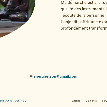
Ma démarche est à la fo
qualité des instruments,
l’écoute de la personne.
L’objectif : offrir une exp
profondément transforma
✉
energies.son@gmail.com
 par Quentin DELTREIL
Accueil
Bien-être
Serv